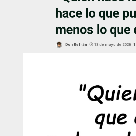
hace lo que p
menos lo que
Don Refrán
18 de mayo de 2026
1