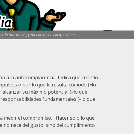
hace lo que puede, y mucho menos lo que debe"
ión a la autocomplacencia. Indica que cuando
mpulsos o por lo que le resulta cómodo («lo
r alcanzar su máximo potencial («lo que
 responsabilidades fundamentales («lo que
ra medir el compromiso. Hacer solo lo que
a no nace del gusto, sino del cumplimiento