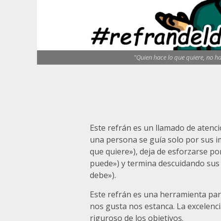
"Quien hace lo que quiere, no 
Este refrán es un llamado de atenc
una persona se guía solo por sus i
que quiere»), deja de esforzarse po
puede») y termina descuidando sus
debe»).
Este refrán es una herramienta pa
nos gusta nos estanca. La excelenci
riguroso de los objetivos.