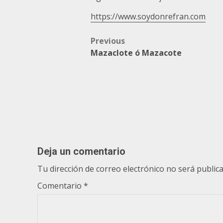
https://www.soydonrefran.com
Post
Previous
Mazaclote ó Mazacote
navigation
Deja un comentario
Tu dirección de correo electrónico no será publica
Comentario
*