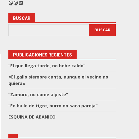
WhatsApp
Instagram
LinkedIn
BUSCAR
BUSCAR
PUBLICACIONES RECIENTES
“El que llega tarde, no bebe caldo”
«El gallo siempre canta, aunque el vecino no
quiera»
“Zamuro, no come alpiste”
“En baile de tigre, burro no saca pareja”
ESQUINA DE ABANICO