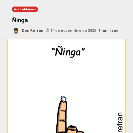
Asi hablamos
Ñinga
Don Refrán
14 de noviembre de 2025
1 min read