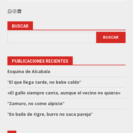
WhatsApp
Instagram
LinkedIn
BUSCAR
BUSCAR
PUBLICACIONES RECIENTES
Esquina de Alcabala
“El que llega tarde, no bebe caldo”
«El gallo siempre canta, aunque el vecino no quiera»
“Zamuro, no come alpiste”
“En baile de tigre, burro no saca pareja”