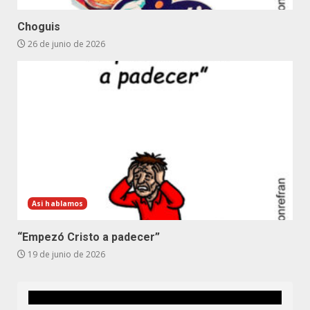
Choguis
26 de junio de 2026
Asi hablamos
“Empezó Cristo a padecer”
19 de junio de 2026