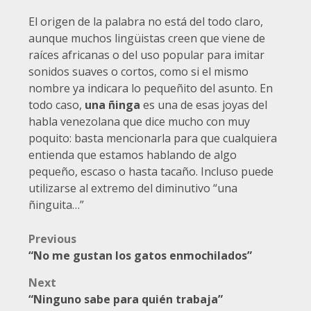
El origen de la palabra no está del todo claro,
aunque muchos lingüistas creen que viene de
raíces africanas o del uso popular para imitar
sonidos suaves o cortos, como si el mismo
nombre ya indicara lo pequeñito del asunto. En
todo caso,
una ñinga
es una de esas joyas del
habla venezolana que dice mucho con muy
poquito: basta mencionarla para que cualquiera
entienda que estamos hablando de algo
pequeño, escaso o hasta tacaño. Incluso puede
utilizarse al extremo del diminutivo “una
ñinguita…”
Post
Previous
“No me gustan los gatos enmochilados”
navigation
Next
“Ninguno sabe para quién trabaja”