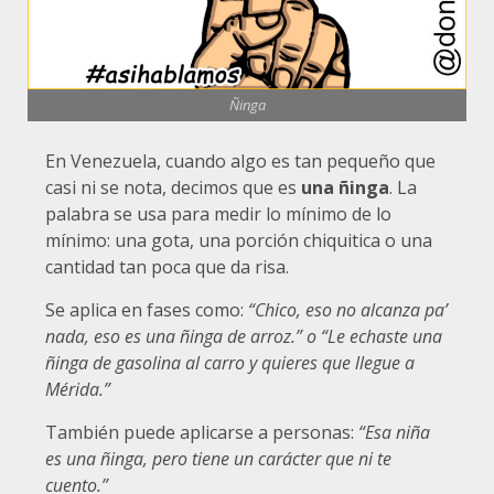
Ñinga
En Venezuela, cuando algo es tan pequeño que
casi ni se nota, decimos que es
una ñinga
. La
palabra se usa para medir lo mínimo de lo
mínimo: una gota, una porción chiquitica o una
cantidad tan poca que da risa.
Se aplica en fases como:
“Chico, eso no alcanza pa’
nada, eso es una ñinga de arroz.” o “Le echaste una
ñinga de gasolina al carro y quieres que llegue a
Mérida.”
También puede aplicarse a personas:
“Esa niña
es una ñinga, pero tiene un carácter que ni te
cuento.”