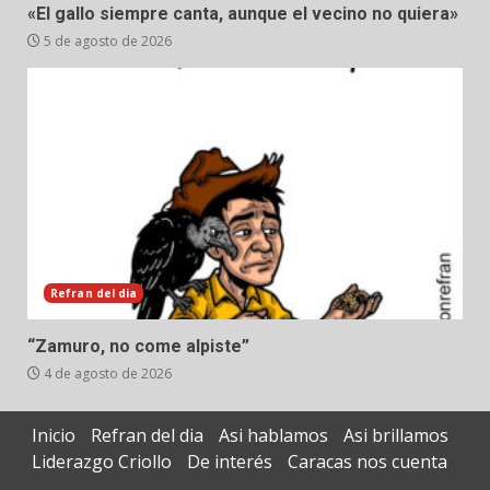
«El gallo siempre canta, aunque el vecino no quiera»
5 de agosto de 2026
Refran del dia
“Zamuro, no come alpiste”
4 de agosto de 2026
Inicio
Refran del dia
Asi hablamos
Asi brillamos
Liderazgo Criollo
De interés
Caracas nos cuenta