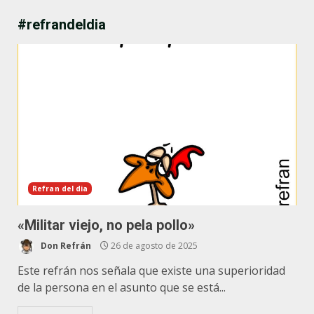
#refrandeldia
Refran del dia
«Militar viejo, no pela pollo»
Don Refrán
26 de agosto de 2025
Este refrán nos señala que existe una superioridad
de la persona en el asunto que se está...