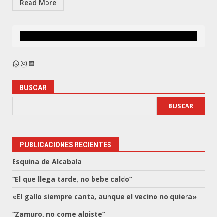
Read More
WhatsApp
Instagram
LinkedIn
BUSCAR
BUSCAR
PUBLICACIONES RECIENTES
Esquina de Alcabala
“El que llega tarde, no bebe caldo”
«El gallo siempre canta, aunque el vecino no quiera»
“Zamuro, no come alpiste”