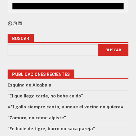
WhatsApp
Instagram
LinkedIn
BUSCAR
BUSCAR
PUBLICACIONES RECIENTES
Esquina de Alcabala
“El que llega tarde, no bebe caldo”
«El gallo siempre canta, aunque el vecino no quiera»
“Zamuro, no come alpiste”
“En baile de tigre, burro no saca pareja”