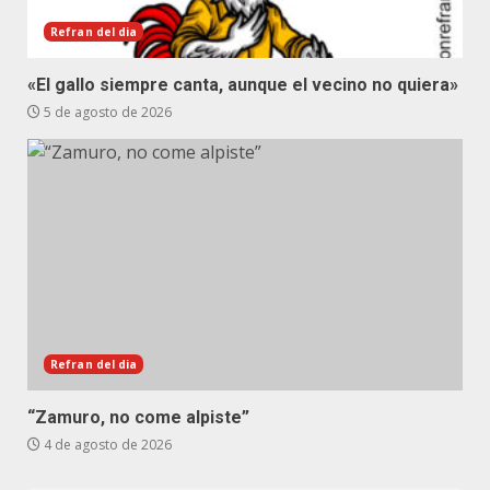
Refran del dia
«El gallo siempre canta, aunque el vecino no quiera»
5 de agosto de 2026
Refran del dia
“Zamuro, no come alpiste”
4 de agosto de 2026