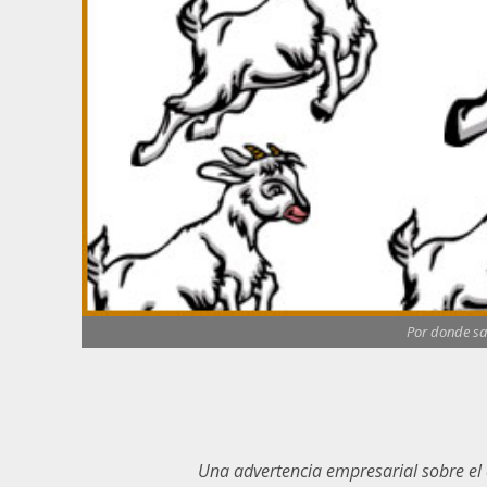
Por donde sal
Una advertencia empresarial sobre e