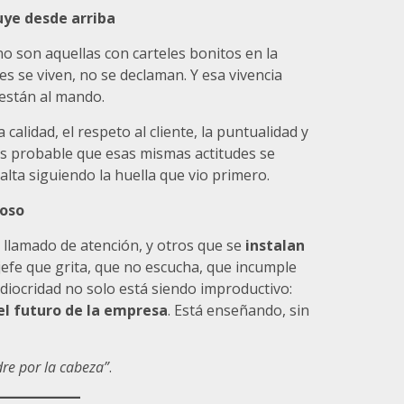
uye desde arriba
o son aquellas con carteles bonitos en la
es se viven, no se declaman. Y esa vivencia
están al mando.
la calidad, el respeto al cliente, la puntualidad y
s probable que esas mismas actitudes se
salta siguiendo la huella que vio primero.
ioso
 llamado de atención, y otros que se
instalan
 jefe que grita, que no escucha, que incumple
iocridad no solo está siendo improductivo:
l futuro de la empresa
. Está enseñando, sin
dre por la cabeza”
.