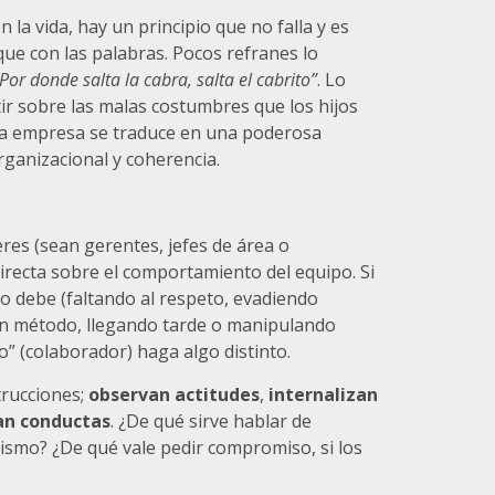
la vida, hay un principio que no falla y es
ue con las palabras. Pocos refranes lo
Por donde salta la cabra, salta el cabrito”
. Lo
ir sobre las malas costumbres que los hijos
la empresa se traduce en una poderosa
rganizacional y coherencia.
eres (sean gerentes, jefes de área o
irecta sobre el comportamiento del equipo. Si
 no debe (faltando al respeto, evadiendo
in método, llegando tarde o manipulando
o” (colaborador) haga algo distinto.
trucciones;
observan actitudes
,
internalizan
an conductas
. ¿De qué sirve hablar de
mismo? ¿De qué vale pedir compromiso, si los