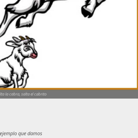
ta la cabra, salta el cabrito
l ejemplo que damos