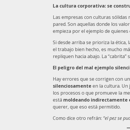
La
cultura corporativa: se constr
Las empresas con culturas sólidas n
pared. Son aquellas donde los valor
empieza por el ejemplo de quienes 
Si desde arriba se prioriza la ética, 
el trabajo bien hecho, es mucho má
repliquen hacia abajo. La “cabrita” 
El peligro del mal ejemplo silenc
Hay errores que se corrigen con un
silenciosamente
en la cultura. Un
los procesos o que promueve la med
está
moldeando indirectamente e
querer, que eso está permitido.
Como dice otro refrán:
“el pez se pu