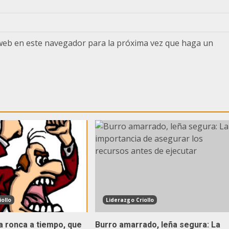
 web en este navegador para la próxima vez que haga un
ollo
Liderazgo Criollo
a ronca a tiempo, que
Burro amarrado, leña segura: La