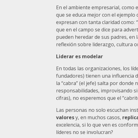
En el ambiente empresarial, como en 
que se educa mejor con el ejemplo q
expresan con tanta claridad como:
“
que en el campo se dice para advert
pueden heredar de sus padres, en 
reflexión sobre liderazgo, cultura o
Liderar es modelar
En todas las organizaciones, los líd
fundadores) tienen una influencia d
la “cabra” (el jefe) salta por donde
responsabilidades, improvisando s
cifras), no esperemos que el “cabrit
Las personas no solo escuchan ins
valores
y, en muchos casos,
replic
excelencia, si lo que ven es confor
líderes no se involucran?