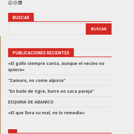
WhatsApp
Instagram
LinkedIn
BUSCAR
BUSCAR
PUBLICACIONES RECIENTES
«El gallo siempre canta, aunque el vecino no
quiera»
“Zamuro, no come alpiste”
“En baile de tigre, burro no saca pareja”
ESQUINA DE ABANICO
«El que llora su mal, no lo remedia»