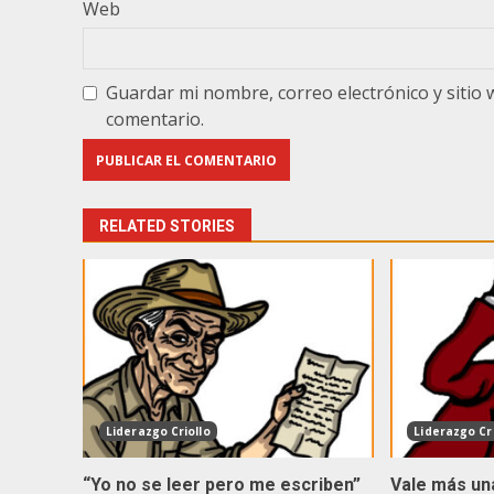
Web
Guardar mi nombre, correo electrónico y sitio
comentario.
RELATED STORIES
Liderazgo Criollo
Liderazgo Cri
“Yo no se leer pero me escriben”
Vale más un