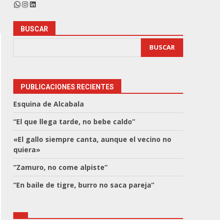
WhatsApp
Instagram
LinkedIn
BUSCAR
BUSCAR
PUBLICACIONES RECIENTES
Esquina de Alcabala
“El que llega tarde, no bebe caldo”
«El gallo siempre canta, aunque el vecino no
quiera»
“Zamuro, no come alpiste”
“En baile de tigre, burro no saca pareja”