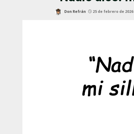
Don Refrán
25 de febrero de 202