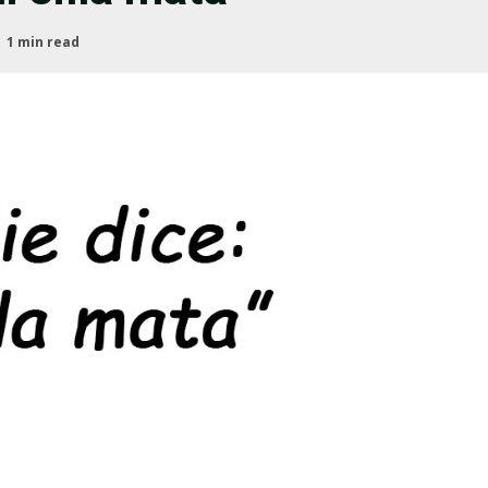
6
1 min read