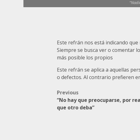
“Nadie
Este refrán nos está indicando qu
Siempre se busca ver o comentar lo
más posible los propios
Este refrán se aplica a aquellas pe
o defectos. Al contrario prefieren e
Post
Previous
“No hay que preocuparse, por rea
navigation
que otro deba”