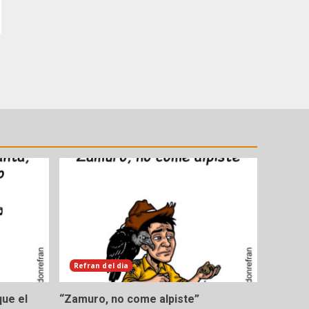
Refran del dia
que el
“Zamuro, no come alpiste”