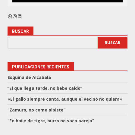
WhatsApp
Instagram
LinkedIn
BUSCAR
BUSCAR
PUBLICACIONES RECIENTES
Esquina de Alcabala
“El que llega tarde, no bebe caldo”
«El gallo siempre canta, aunque el vecino no quiera»
“Zamuro, no come alpiste”
“En baile de tigre, burro no saca pareja”