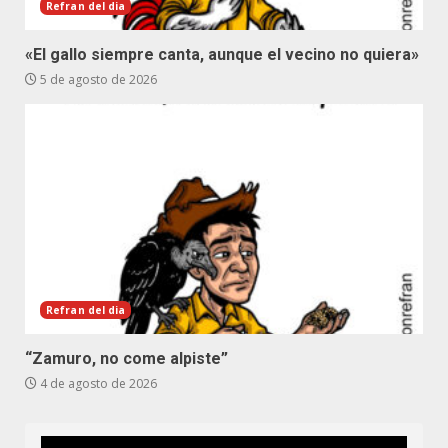
Refran del dia
«El gallo siempre canta, aunque el vecino no quiera»
5 de agosto de 2026
Refran del dia
“Zamuro, no come alpiste”
4 de agosto de 2026