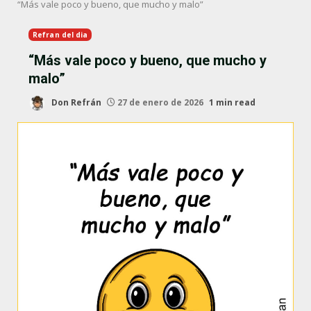
“Más vale poco y bueno, que mucho y malo”
Refran del dia
“Más vale poco y bueno, que mucho y
malo”
Don Refrán
27 de enero de 2026
1 min read