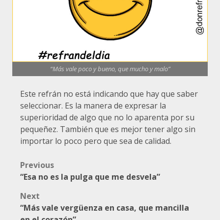
“Más vale poco y bueno, que mucho y malo”
Este refrán no está indicando que hay que saber
seleccionar. Es la manera de expresar la
superioridad de algo que no lo aparenta por su
pequeñez. También que es mejor tener algo sin
importar lo poco pero que sea de calidad.
Post
Previous
“Esa no es la pulga que me desvela”
navigation
Next
“Más vale vergüenza en casa, que mancilla
en el corazón”