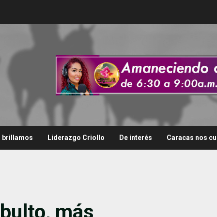
i brillamos
Liderazgo Criollo
De interés
Caracas nos cu
bulto, más