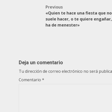
Post
Previous
«Quien te hace una fiesta que no
navigation
suele hacer, o te quiere engañar,
ha de menester»
Deja un comentario
Tu dirección de correo electrónico no será publica
Comentario
*