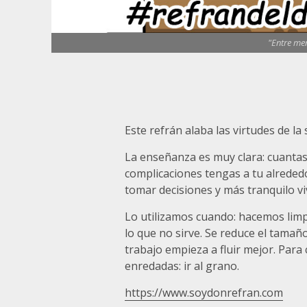
"Entre me
Este refrán alaba las virtudes de la
La enseñanza es muy clara: cuantas 
complicaciones tengas a tu alrededo
tomar decisiones y más tranquilo vi
Lo utilizamos cuando: hacemos limp
lo que no sirve. Se reduce el tamañ
trabajo empieza a fluir mejor. Para 
enredadas: ir al grano.
https://www.soydonrefran.com