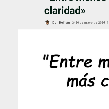
claridad»
Don Refrán
20 de mayo de 2026
1