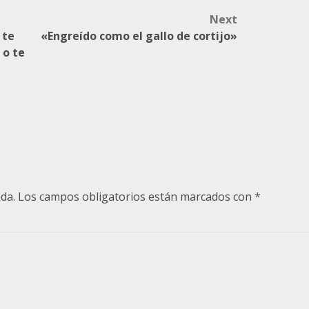
Next
 te
«Engreído como el gallo de cortijo»
 o te
da.
Los campos obligatorios están marcados con
*