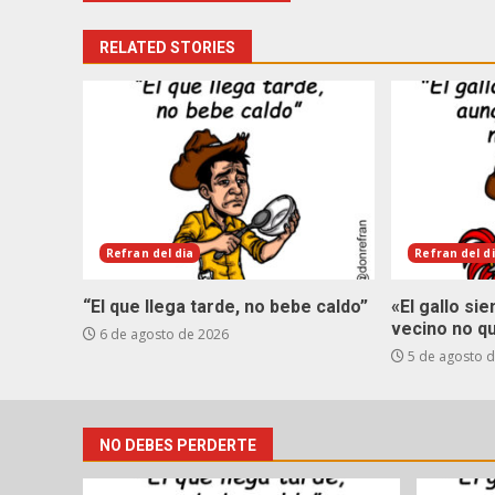
RELATED STORIES
Refran del dia
Refran del d
“El que llega tarde, no bebe caldo”
«El gallo si
vecino no q
6 de agosto de 2026
5 de agosto 
NO DEBES PERDERTE