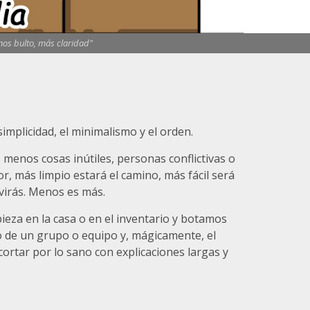
nos bulto, más claridad"
 simplicidad, el minimalismo y el orden.
menos cosas inútiles, personas conflictivas o
r, más limpio estará el camino, más fácil será
virás. Menos es más.
ieza en la casa o en el inventario y botamos
o de un grupo o equipo y, mágicamente, el
cortar por lo sano con explicaciones largas y