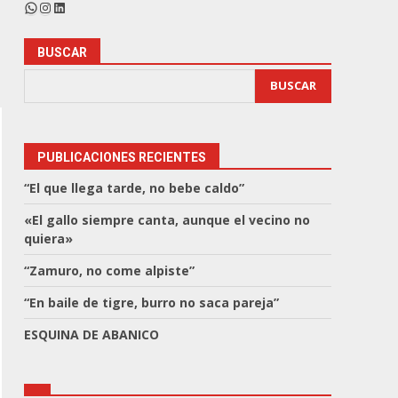
WhatsApp
Instagram
LinkedIn
BUSCAR
BUSCAR
PUBLICACIONES RECIENTES
“El que llega tarde, no bebe caldo”
«El gallo siempre canta, aunque el vecino no
quiera»
“Zamuro, no come alpiste”
“En baile de tigre, burro no saca pareja”
ESQUINA DE ABANICO