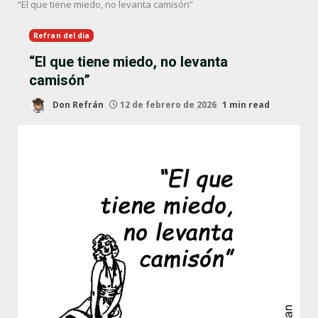
“El que tiene miedo, no levanta camisón”
Refran del dia
“El que tiene miedo, no levanta
camisón”
Don Refrán
12 de febrero de 2026
1 min read