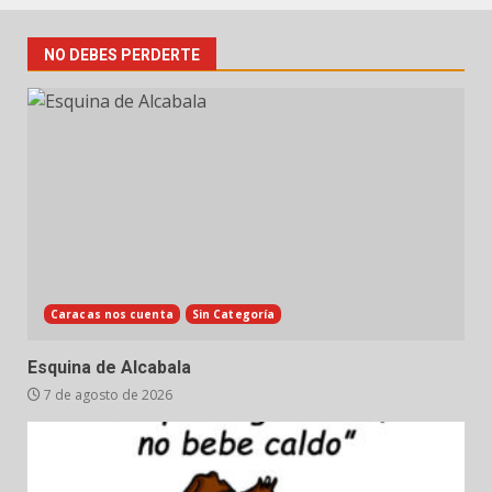
NO DEBES PERDERTE
Caracas nos cuenta
Sin Categoría
Esquina de Alcabala
7 de agosto de 2026