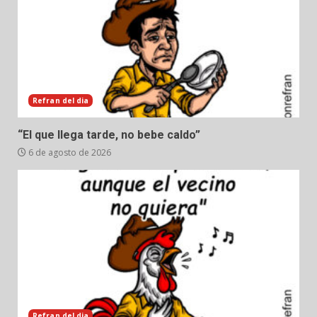
Refran del dia
“El que llega tarde, no bebe caldo”
6 de agosto de 2026
Refran del dia