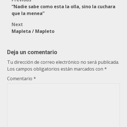
Post
“Nadie sabe como esta la olla, sino la cuchara
navigation
que la menea”
Next
Mapleta / Mapleto
Deja un comentario
Tu dirección de correo electrónico no será publicada.
Los campos obligatorios están marcados con
*
Comentario
*