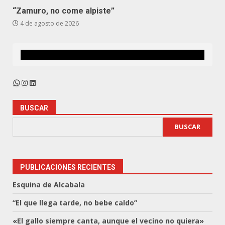
“Zamuro, no come alpiste”
4 de agosto de 2026
WhatsApp
Instagram
LinkedIn
BUSCAR
BUSCAR
PUBLICACIONES RECIENTES
Esquina de Alcabala
“El que llega tarde, no bebe caldo”
«El gallo siempre canta, aunque el vecino no quiera»