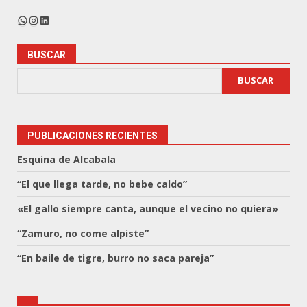
WhatsApp
Instagram
LinkedIn
BUSCAR
BUSCAR
PUBLICACIONES RECIENTES
Esquina de Alcabala
“El que llega tarde, no bebe caldo”
«El gallo siempre canta, aunque el vecino no quiera»
“Zamuro, no come alpiste”
“En baile de tigre, burro no saca pareja”