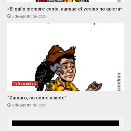
«El gallo siempre canta, aunque el vecino no quiera»
5 de agosto de 2026
Refran del dia
“Zamuro, no come alpiste”
4 de agosto de 2026