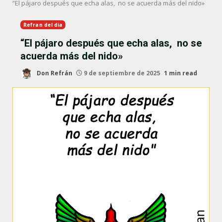
“El pájaro después que echa alas, no se acuerda más del nido»
Refran del dia
“El pájaro después que echa alas, no se
acuerda más del nido»
Don Refrán
9 de septiembre de 2025
1 min read