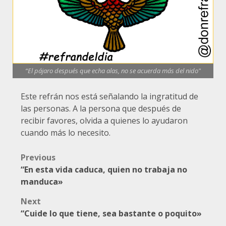
“El pájaro después que echa alas, no se acuerda más del nido"
Este refrán nos está señalando la ingratitud de
las personas. A la persona que después de
recibir favores, olvida a quienes lo ayudaron
cuando más lo necesito.
Post
Previous
“En esta vida caduca, quien no trabaja no
navigation
manduca»
Next
“Cuide lo que tiene, sea bastante o poquito»