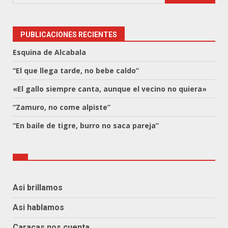
PUBLICACIONES RECIENTES
Esquina de Alcabala
“El que llega tarde, no bebe caldo”
«El gallo siempre canta, aunque el vecino no quiera»
“Zamuro, no come alpiste”
“En baile de tigre, burro no saca pareja”
Asi brillamos
Asi hablamos
Caracas nos cuenta