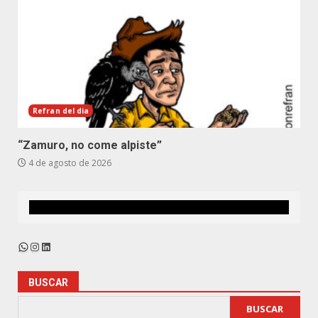
Refran del dia
“Zamuro, no come alpiste”
4 de agosto de 2026
WhatsApp
Instagram
LinkedIn
BUSCAR
BUSCAR