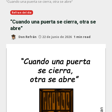
“Cuando una puerta se cierra, otra se abre”
Refran del dia
“Cuando una puerta se cierra, otra se
abre”
Don Refrán
22 de junio de 2026
1 min read