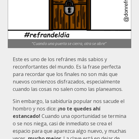
“Cuando una puerta se cierra, otra se abre”
Este es uno de los refránes más sabios y
reconfortantes del mundo. Es la frase perfecta
para recordar que los finales no son más que
nuevos comienzos disfrazados, especialmente
cuando las cosas no salen como las planeamos.
Sin embargo, la sabiduría popular nos sacude el
hombro y nos dice:
¡no te quedes ahí
estancado!
Cuando una oportunidad se termina
o se nos niega, casi de inmediato se crea el
espacio para que aparezca algo nuevo, y muchas
veces,
mucho mejor
. La clave está en dejar de